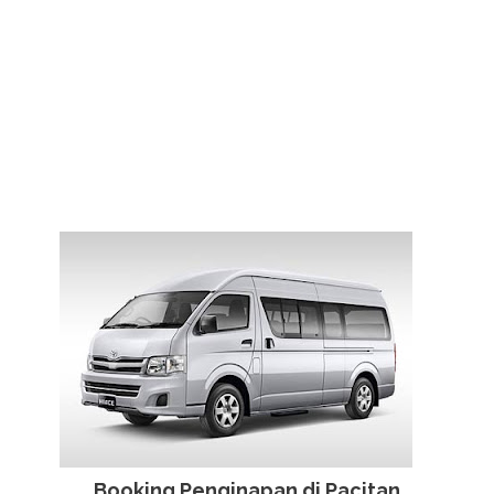
Booking Penginapan di Pacitan