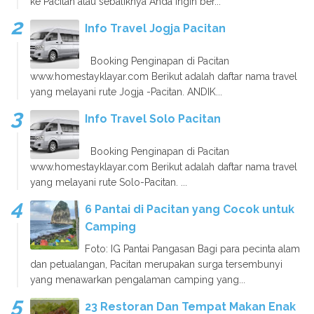
ke Pacitan atau sebaliknya Anda ingin ber...
Info Travel Jogja Pacitan
Booking Penginapan di Pacitan
www.homestayklayar.com Berikut adalah daftar nama travel
yang melayani rute Jogja -Pacitan. ANDIK...
Info Travel Solo Pacitan
Booking Penginapan di Pacitan
www.homestayklayar.com Berikut adalah daftar nama travel
yang melayani rute Solo-Pacitan. ...
6 Pantai di Pacitan yang Cocok untuk
Camping
Foto: IG Pantai Pangasan Bagi para pecinta alam
dan petualangan, Pacitan merupakan surga tersembunyi
yang menawarkan pengalaman camping yang...
23 Restoran Dan Tempat Makan Enak