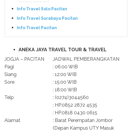
Info Travel Solo Pacitan
Info Travel Surabaya Pacitan
Info Travel Pacitan
ANEKA JAYA TRAVEL TOUR & TRAVEL
JOGJA – PACITAN
JADWAL PEMBERANGKATAN
Pagi
: 06:00 WIB
Siang
: 12:00 WIB
Sore
: 15:00 WIB
: 18:00 WIB
Telp
: (0274)3044560
: HP.0852 2872 4535
: HP.0818 0430 0615
Alamat
: Barat Perempatan Jombor
(Depan Kampus UTY Masuk