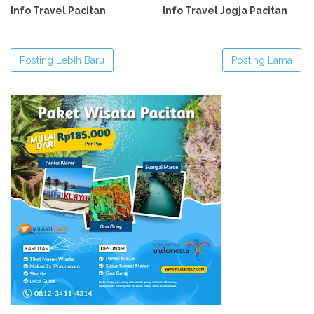
Info Travel Pacitan
Info Travel Jogja Pacitan
Posting Lebih Baru
Posting Lama