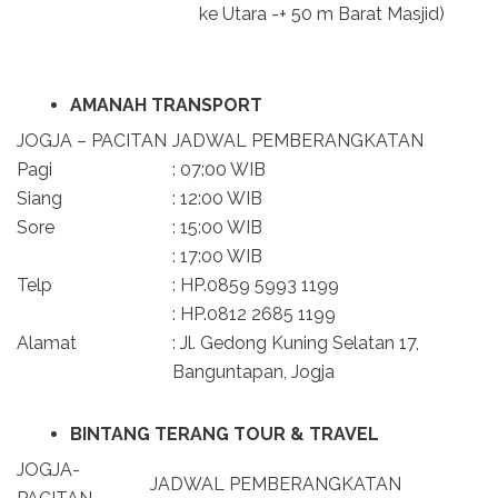
ke Utara -+ 50 m Barat Masjid)
AMANAH TRANSPORT
JOGJA – PACITAN
JADWAL PEMBERANGKATAN
Pagi
: 07:00 WIB
Siang
: 12:00 WIB
Sore
: 15:00 WIB
: 17:00 WIB
Telp
: HP.0859 5993 1199
: HP.0812 2685 1199
Alamat
: Jl. Gedong Kuning Selatan 17,
Banguntapan, Jogja
BINTANG TERANG TOUR & TRAVEL
JOGJA-
JADWAL PEMBERANGKATAN