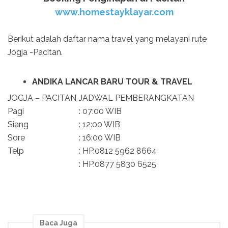
www.homestayklayar.com
Berikut adalah daftar nama travel yang melayani rute
Jogja -Pacitan.
ANDIKA LANCAR BARU TOUR & TRAVEL
JOGJA – PACITAN
JADWAL PEMBERANGKATAN
Pagi
: 07:00 WIB
Siang
: 12:00 WIB
Sore
: 16:00 WIB
Telp
: HP.0812 5962 8664
: HP.0877 5830 6525
Baca Juga