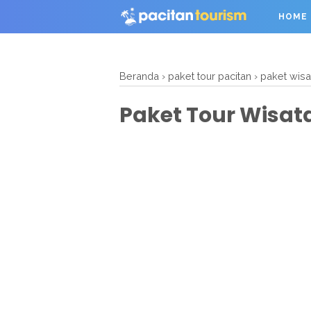
HOME
Beranda
›
paket tour pacitan
›
paket wisa
Paket Tour Wisata