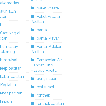
akomodasi
paket wisata
alun alun
itan
Paket Wisata
Pacitan
bukit
pantai
Camping di
itan
pantai klayar
homestay
Pantai Pidakan
tukarung
Pacitan
htm wisat
Pemandian Air
Hangat Tirto
jeep pacitan
Husodo Pacitan
kabar pacitan
penginapan
Kegiatan
restaurant
khas pacitan
ronthek
kinasih
ronthek pacitan