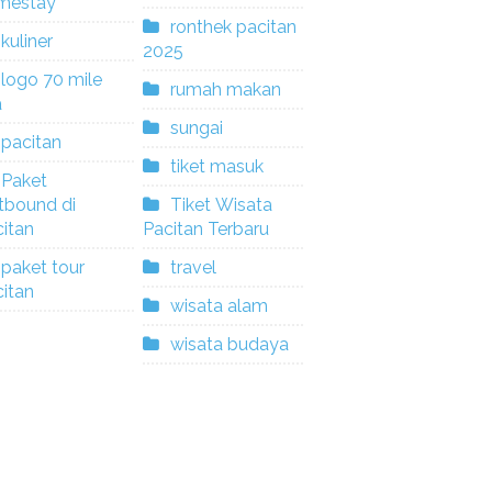
mestay
ronthek pacitan
kuliner
2025
logo 70 mile
rumah makan
a
sungai
pacitan
tiket masuk
Paket
tbound di
Tiket Wisata
itan
Pacitan Terbaru
paket tour
travel
itan
wisata alam
wisata budaya