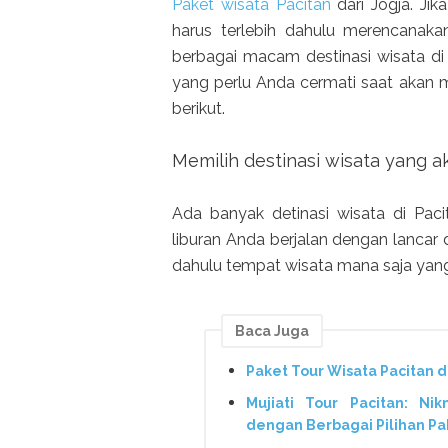
Paket wisata Pacitan
dari Jogja. Jik
harus terlebih dahulu merencanaka
berbagai macam destinasi wisata di 
yang perlu Anda cermati saat akan m
berikut.
Memilih destinasi wisata yang a
Ada banyak detinasi wisata di Pac
liburan Anda berjalan dengan lancar 
dahulu tempat wisata mana saja yang 
Baca Juga
Paket Tour Wisata Pacitan 
Mujiati Tour Pacitan: N
dengan Berbagai Pilihan Pa