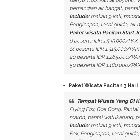
Banyu Tibo, Pantai buyutan, 
pemandian air hangat, pantai
Include:
makan 9 kali, transpo
Penginapan, local guide, air 
Paket wisata Pacitan Start Jo
6 peserta IDR 1.545.000/PAX
14 peserta IDR 1.315.000/PAX
20 peserta IDR 1.265.000/PA
50 peserta IDR 1.180.000/PA
Paket Wisata Pacitan 3 Hari
Tempat Wisata Yang Di K
Flying Fox, Goa Gong, Pantai 
maron, pantai watukarung, pa
Include:
makan 9 kali, transpo
Fox, Penginapan, local guide,