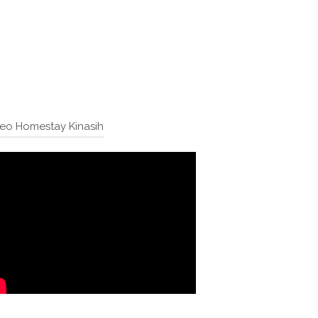
eo Homestay Kinasih