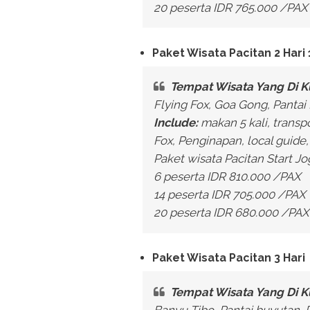
20 peserta IDR 765.000 /PAX
Paket Wisata Pacitan 2 Hari 
Tempat Wisata Yang Di Ku
Flying Fox, Goa Gong, Pantai 
Include:
makan 5 kali, transpo
Fox, Penginapan, local guide,
Paket wisata Pacitan Start Jog
6 peserta IDR 810.000 /PAX
14 peserta IDR 705.000 /PAX
20 peserta IDR 680.000 /PAX
Paket Wisata Pacitan 3 Hari
Tempat Wisata Yang Di Ku