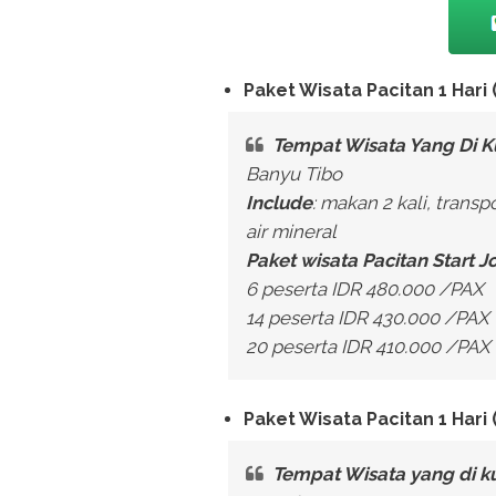
Paket Wisata Pacitan 1 Hari 
Tempat Wisata Yang Di K
Banyu Tibo
Include
: makan 2 kali, transp
air mineral
Paket wisata Pacitan Start Jo
6 peserta IDR 480.000 /PAX
14 peserta IDR 430.000 /PAX
20 peserta IDR 410.000 /PAX
Paket Wisata Pacitan 1 Hari 
Tempat Wisata yang di ku