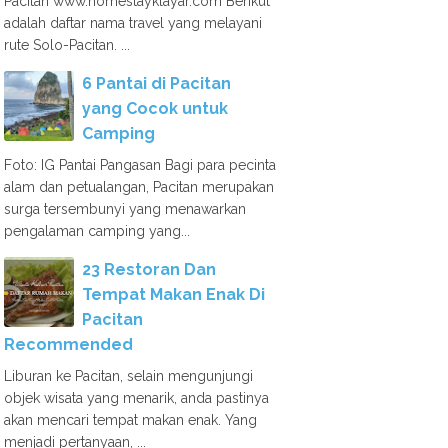
Pacitan www.homestayklayar.com Berikut
adalah daftar nama travel yang melayani
rute Solo-Pacitan. ...
6 Pantai di Pacitan
yang Cocok untuk
Camping
Foto: IG Pantai Pangasan Bagi para pecinta
alam dan petualangan, Pacitan merupakan
surga tersembunyi yang menawarkan
pengalaman camping yang...
23 Restoran Dan
Tempat Makan Enak Di
Pacitan
Recommended
Liburan ke Pacitan, selain mengunjungi
objek wisata yang menarik, anda pastinya
akan mencari tempat makan enak. Yang
menjadi pertanyaan, ...