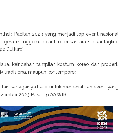
 Ronthek Pacitan 2023 yang menjadi top event nasional
segera menggema seantero nusantara sesuai tagline
e Culture".
sual keindahan tampilan kostum, koreo dan properti
ik tradisional maupun kontemporer.
an lain sabagainya hadir untuk memeriahkan event yang
November 2023 Pukul 19.00 WIB.