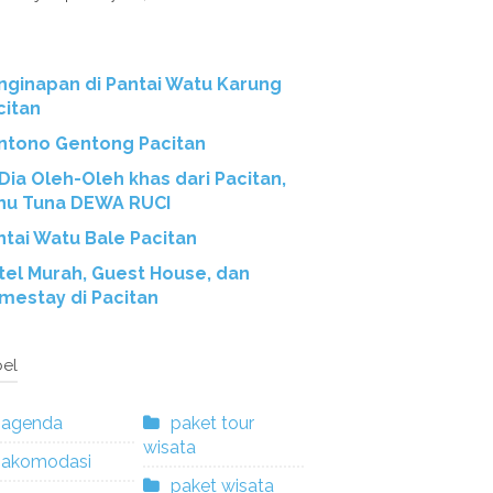
nginapan di Pantai Watu Karung
citan
ntono Gentong Pacitan
 Dia Oleh-Oleh khas dari Pacitan,
hu Tuna DEWA RUCI
ntai Watu Bale Pacitan
tel Murah, Guest House, dan
mestay di Pacitan
el
agenda
paket tour
wisata
akomodasi
paket wisata