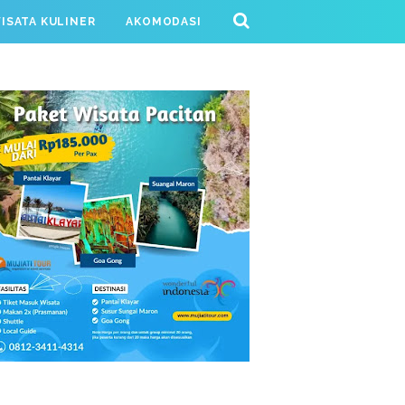
ISATA KULINER
AKOMODASI