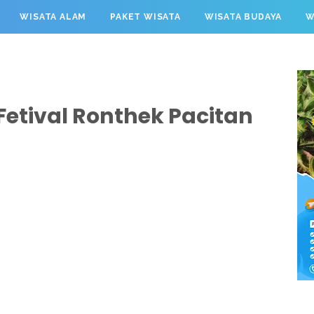
WISATA ALAM
PAKET WISATA
WISATA BUDAYA
W
Fetival Ronthek Pacitan