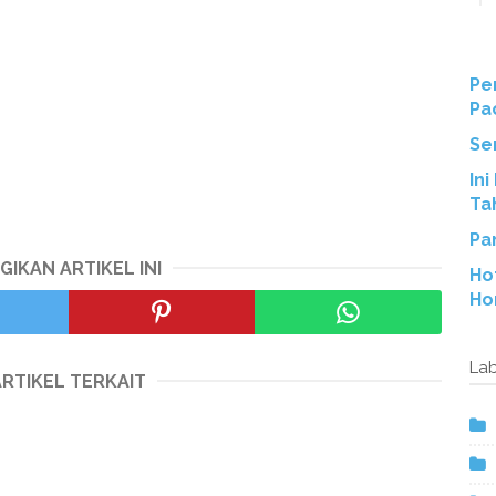
Pe
Pa
Se
Ini
Ta
Pa
GIKAN ARTIKEL INI
Ho
Ho
Lab
ARTIKEL TERKAIT