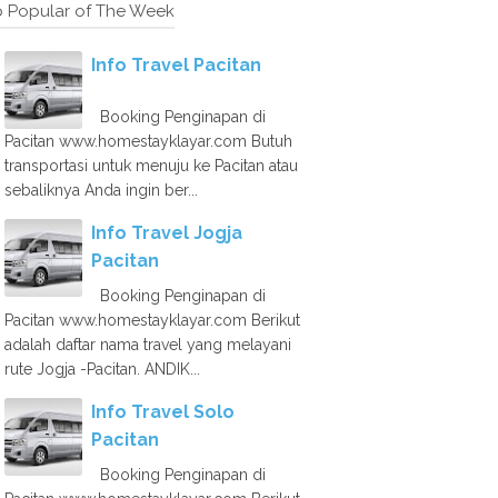
 Popular of The Week
Info Travel Pacitan
Booking Penginapan di
Pacitan www.homestayklayar.com Butuh
transportasi untuk menuju ke Pacitan atau
sebaliknya Anda ingin ber...
Info Travel Jogja
Pacitan
Booking Penginapan di
Pacitan www.homestayklayar.com Berikut
adalah daftar nama travel yang melayani
rute Jogja -Pacitan. ANDIK...
Info Travel Solo
Pacitan
Booking Penginapan di