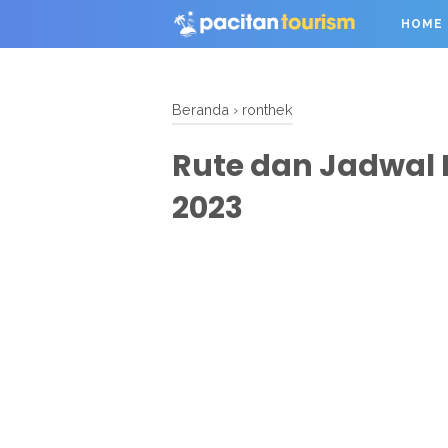
HOME
Beranda
›
ronthek
Rute dan Jadwal 
2023