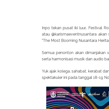
Inpo tekan pusat iki luur.. Festival
atau @karismaeventnusantara akan 
"The Most Booming Nusantara Heritag
Semua penonton akan dimanjakan vi
serta harmonisasi musik dan audio ba
Yuk ajak kolega, sahabat, kerabat d
spektakuler ini pada tanggal 18-19 