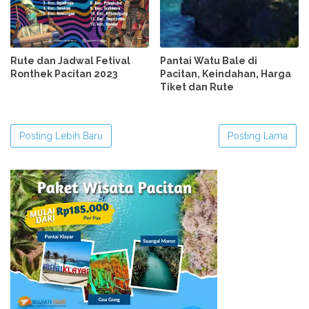
Rute dan Jadwal Fetival
Pantai Watu Bale di
Ronthek Pacitan 2023
Pacitan, Keindahan, Harga
Tiket dan Rute
Posting Lebih Baru
Posting Lama