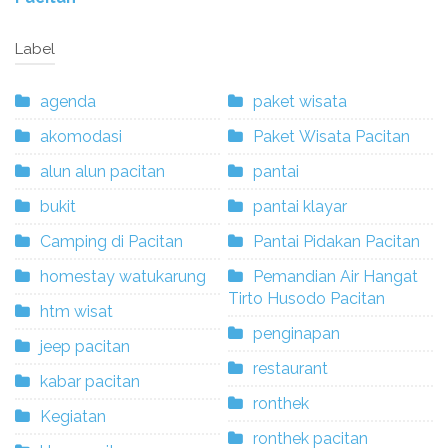
Label
agenda
paket wisata
akomodasi
Paket Wisata Pacitan
alun alun pacitan
pantai
bukit
pantai klayar
Camping di Pacitan
Pantai Pidakan Pacitan
homestay watukarung
Pemandian Air Hangat
Tirto Husodo Pacitan
htm wisat
penginapan
jeep pacitan
restaurant
kabar pacitan
ronthek
Kegiatan
ronthek pacitan