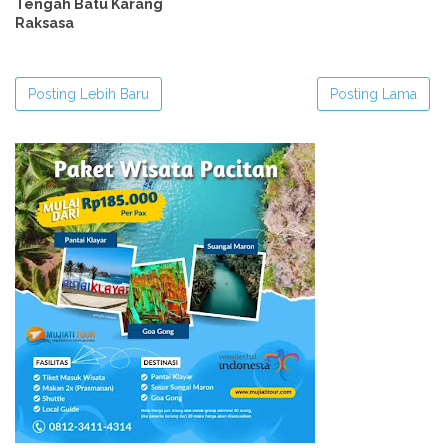
Tengah Batu Karang
Raksasa
Posting Lebih Baru
Posting Lama