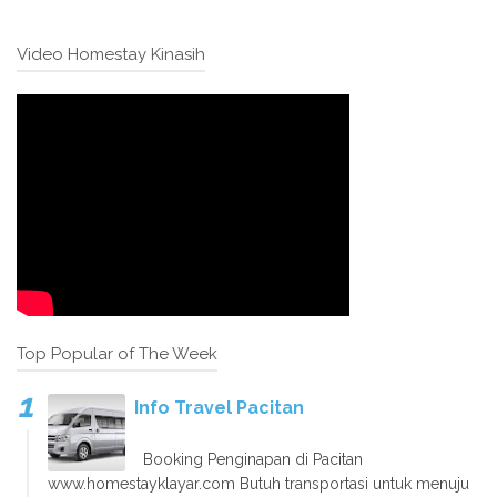
Video Homestay Kinasih
Top Popular of The Week
Info Travel Pacitan
Booking Penginapan di Pacitan
www.homestayklayar.com Butuh transportasi untuk menuju