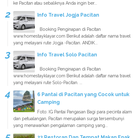
ke Pacitan atau sebaliknya Anda ingin ber...
Info Travel Jogja Pacitan
Booking Penginapan di Pacitan
www.homestayklayar.com Berikut adalah daftar nama travel
yang melayani rute Jogja -Pacitan. ANDIK...
Info Travel Solo Pacitan
Booking Penginapan di Pacitan
www.homestayklayar.com Berikut adalah daftar nama travel
yang melayani rute Solo-Pacitan. ...
6 Pantai di Pacitan yang Cocok untuk
Camping
Foto: IG Pantai Pangasan Bagi para pecinta alam
dan petualangan, Pacitan merupakan surga tersembunyi
yang menawarkan pengalaman camping yang...
23 Restoran Dan Tempat Makan Enak