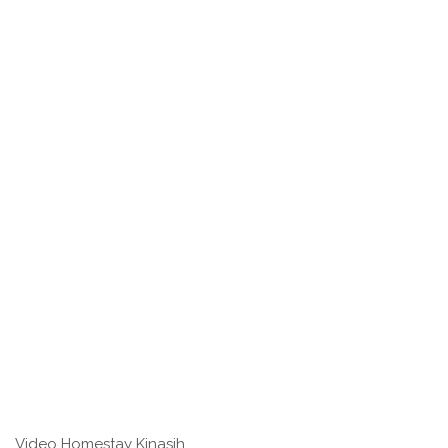
Video Homestay Kinasih