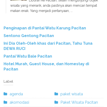
Liburan ke Pacitan, selain mengunjungi objek
wisata yang menarik, anda pastinya akan mencari tempat
makan enak. Yang menjadi pertanyaan, ...
Penginapan di Pantai Watu Karung Pacitan
Sentono Gentong Pacitan
Ini Dia Oleh-Oleh khas dari Pacitan, Tahu Tuna
DEWA RUCI
Pantai Watu Bale Pacitan
Hotel Murah, Guest House, dan Homestay di
Pacitan
Label
agenda
paket wisata
akomodasi
Paket Wisata Pacitan