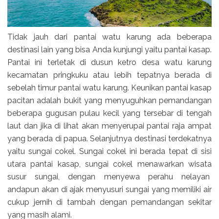
Tidak jauh dari pantai watu karung ada beberapa
destinasi lain yang bisa Anda kunjungi yaitu pantai kasap.
Pantai ini terletak di dusun ketro desa watu karung
kecamatan pringkuku atau lebih tepatnya berada di
sebelah timur pantai watu karung. Keunikan pantai kasap
pacitan adalah bukit yang menyuguhkan pemandangan
beberapa gugusan pulau kecil yang tersebar di tengah
laut dan jika di lihat akan menyerupai pantai raja ampat
yang berada di papua. Selanjutnya destinasi terdekatnya
yaitu sungai cokel. Sungai cokel ini berada tepat di sisi
utara pantai kasap, sungai cokel menawarkan wisata
susur sungai, dengan menyewa perahu nelayan
andapun akan di ajak menyusuri sungai yang memiliki air
cukup jernih di tambah dengan pemandangan sekitar
yang masih alami.